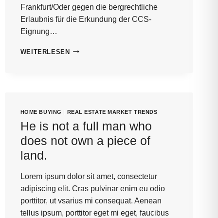
Frankfurt/Oder gegen die bergrechtliche
Erlaubnis für die Erkundung der CCS-
Eignung…
BEESKOW
WEITERLESEN
GEGEN
CCS-
PROJEKT
HOME BUYING
|
REAL ESTATE MARKET TRENDS
He is not a full man who
does not own a piece of
land.
Lorem ipsum dolor sit amet, consectetur
adipiscing elit. Cras pulvinar enim eu odio
porttitor, ut vsarius mi consequat. Aenean
tellus ipsum, porttitor eget mi eget, faucibus