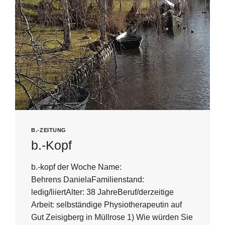
B.-ZEITUNG
b.-Kopf
b.-kopf der Woche Name:
Behrens DanielaFamilienstand:
ledig/liiertAlter: 38 JahreBeruf/derzeitige
Arbeit: selbständige Physiotherapeutin auf
Gut Zeisigberg in Müllrose 1) Wie würden Sie