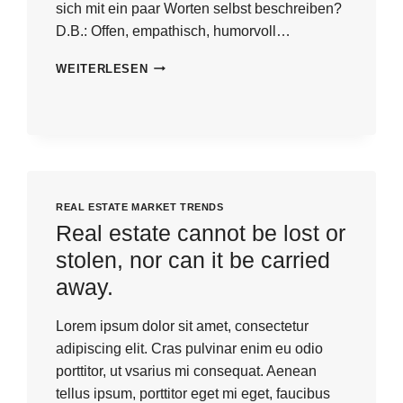
sich mit ein paar Worten selbst beschreiben?
D.B.: Offen, empathisch, humorvoll…
B.-
WEITERLESEN
KOPF
REAL ESTATE MARKET TRENDS
Real estate cannot be lost or
stolen, nor can it be carried
away.
Lorem ipsum dolor sit amet, consectetur
adipiscing elit. Cras pulvinar enim eu odio
porttitor, ut vsarius mi consequat. Aenean
tellus ipsum, porttitor eget mi eget, faucibus