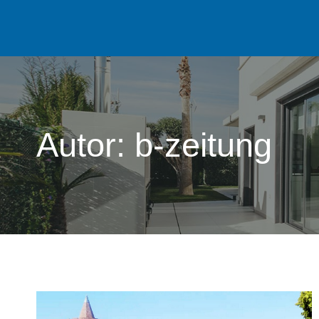
Zum
Inhalt
springen
Autor: b-zeitung