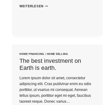
KLARAS
WEITERLESEN
KOLUMNE
–
DEZEMBER
HOME FINANCING
|
HOME SELLING
The best investment on
Earth is earth.
Lorem ipsum dolor sit amet, consectetur
adipiscing elit. Cras puldvinar enim eu odio
porttitor, ut vsarius mi consequat. Aenean
tellus ipsum, porttitor eget mi eget, faucibus
laoreet neque. Donec varius…