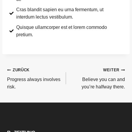
Cras blandit sapien eu urna fermentum, ut
interdum lectus vestibulum.
Quisque ullamcorper est et lorem commodo
pretium.
ZURÜCK
WEITER
Progress always involves
Believe you can and
risk.
you’re halfway there.