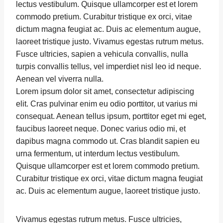
lectus vestibulum. Quisque ullamcorper est et lorem
commodo pretium. Curabitur tristique ex orci, vitae
dictum magna feugiat ac. Duis ac elementum augue,
laoreet tristique justo. Vivamus egestas rutrum metus.
Fusce ultricies, sapien a vehicula convallis, nulla
turpis convallis tellus, vel imperdiet nisl leo id neque.
Aenean vel viverra nulla.
Lorem ipsum dolor sit amet, consectetur adipiscing
elit. Cras pulvinar enim eu odio porttitor, ut varius mi
consequat. Aenean tellus ipsum, porttitor eget mi eget,
faucibus laoreet neque. Donec varius odio mi, et
dapibus magna commodo ut. Cras blandit sapien eu
urna fermentum, ut interdum lectus vestibulum.
Quisque ullamcorper est et lorem commodo pretium.
Curabitur tristique ex orci, vitae dictum magna feugiat
ac. Duis ac elementum augue, laoreet tristique justo.
Vivamus egestas rutrum metus. Fusce ultricies,