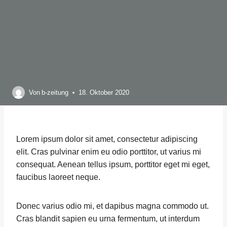
Von
b-zeitung
18. Oktober 2020
Lorem ipsum dolor sit amet, consectetur adipiscing
elit. Cras pulvinar enim eu odio porttitor, ut varius mi
consequat. Aenean tellus ipsum, porttitor eget mi eget,
faucibus laoreet neque.
Donec varius odio mi, et dapibus magna commodo ut.
Cras blandit sapien eu urna fermentum, ut interdum