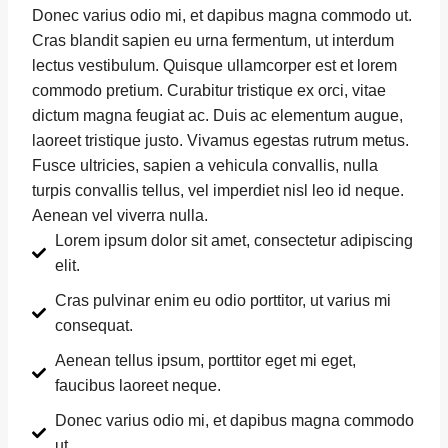
Donec varius odio mi, et dapibus magna commodo ut.
Cras blandit sapien eu urna fermentum, ut interdum
lectus vestibulum. Quisque ullamcorper est et lorem
commodo pretium. Curabitur tristique ex orci, vitae
dictum magna feugiat ac. Duis ac elementum augue,
laoreet tristique justo. Vivamus egestas rutrum metus.
Fusce ultricies, sapien a vehicula convallis, nulla
turpis convallis tellus, vel imperdiet nisl leo id neque.
Aenean vel viverra nulla.
Lorem ipsum dolor sit amet, consectetur adipiscing
elit.
Cras pulvinar enim eu odio porttitor, ut varius mi
consequat.
Aenean tellus ipsum, porttitor eget mi eget,
faucibus laoreet neque.
Donec varius odio mi, et dapibus magna commodo
ut.